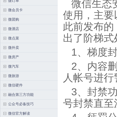
微信生态
微订单
微会员卡
使用，主要
微团购
此前发布的
微酒店
出了阶梯式
微点菜
微外卖
1、梯度
微房产
2、内容
微汽车
人帐号进行
微旅游
微信硬件
3、封禁
融合第三方功能
号封禁直至
公众号必备技巧
微信官方解读