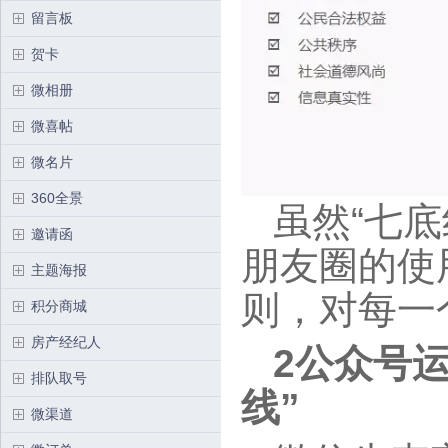
留言板
贺卡
微相册
微喜帖
微名片
360全景
虽然“七底
邀请函
朋友圈的使
主题海报
则，对每一
积分商城
房产经纪人
2公众号
排队取号
线”
微渠道