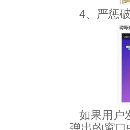
4、严惩
如果用户
弹出的窗口中