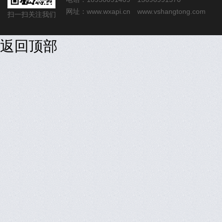
网址：
www.wxapi.cn
www.vshangtong.com
扫一扫关注我们
返回顶部