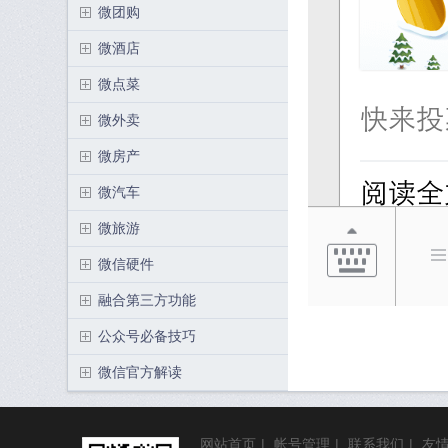
微团购
微酒店
微点菜
微外卖
微房产
微汽车
微旅游
微信硬件
融合第三方功能
公众号必备技巧
微信官方解读
网站首页
|
帐号管理
|
联系我们
|
友