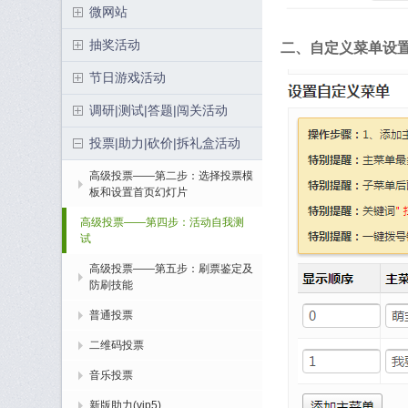
微网站
抽奖活动
二、自定义菜单设
节日游戏活动
调研|测试|答题|闯关活动
投票|助力|砍价|拆礼盒活动
高级投票——第二步：选择投票模
板和设置首页幻灯片
高级投票——第四步：活动自我测
试
高级投票——第五步：刷票鉴定及
防刷技能
普通投票
二维码投票
音乐投票
新版助力(vip5)