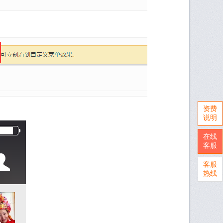
资费
说明
在线
客服
客服
热线