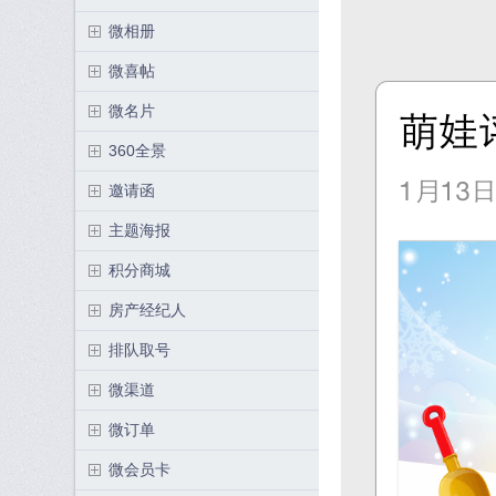
微相册
微喜帖
微名片
360全景
邀请函
主题海报
积分商城
房产经纪人
排队取号
微渠道
微订单
微会员卡