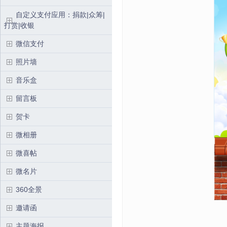
自定义支付应用：捐款|众筹|
打赏|收银
微信支付
照片墙
音乐盒
留言板
贺卡
微相册
微喜帖
微名片
360全景
邀请函
主题海报