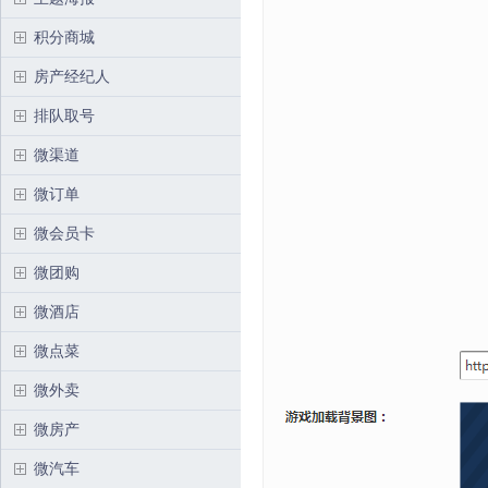
积分商城
房产经纪人
排队取号
微渠道
微订单
微会员卡
微团购
微酒店
微点菜
微外卖
微房产
微汽车