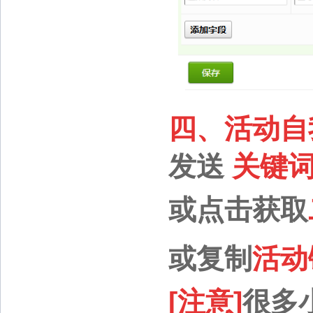
四、活动自
发送
关键
或
点击获取
或
复制
活动
[注意]
很多